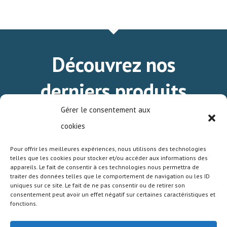
Découvrez nos
derniers produits
standards.
Gérer le consentement aux
cookies
Pour offrir les meilleures expériences, nous utilisons des technologies
TÉLÉCHARGEZ LE MINI-CATALOGUE DE
telles que les cookies pour stocker et/ou accéder aux informations des
NOS PRODUITS STANDARDS.
appareils. Le fait de consentir à ces technologies nous permettra de
traiter des données telles que le comportement de navigation ou les ID
uniques sur ce site. Le fait de ne pas consentir ou de retirer son
consentement peut avoir un effet négatif sur certaines caractéristiques et
fonctions.