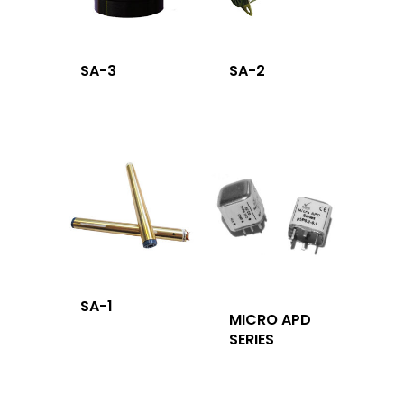
SA-3
SA-2
SA-1
MICRO APD
SERIES