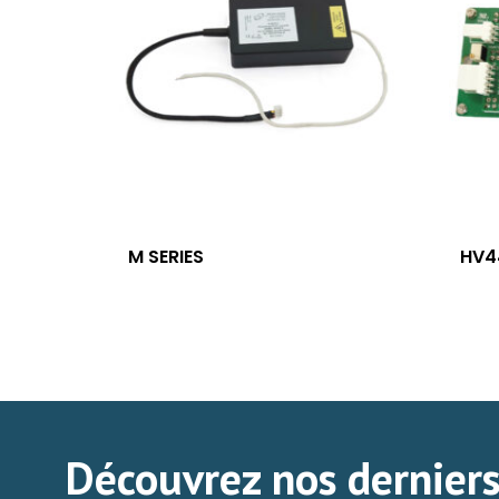
M SERIES
HV4
Découvrez nos derniers