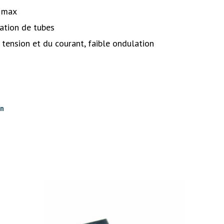
 max
ation de tubes
 tension et du courant, faible ondulation
on