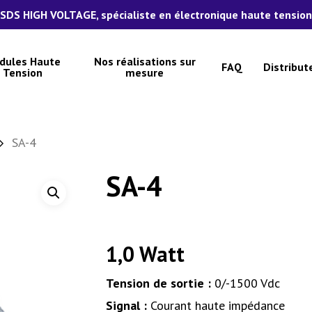
SDS HIGH VOLTAGE, spécialiste en électronique haute tension
dules Haute
Nos réalisations sur
FAQ
Distribut
Tension
mesure
SA-4
SA-4
1,0 Watt
Tension de sortie :
0/-1500 Vdc
Signal :
Courant haute impédance