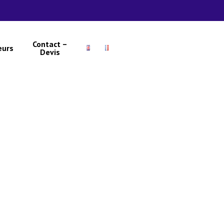
Contact –
eurs
Devis