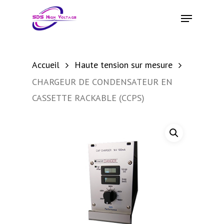
Skip
Menu
to
main
content
Accueil
Haute tension sur mesure
CHARGEUR DE CONDENSATEUR EN
CASSETTE RACKABLE (CCPS)