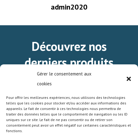
admin2020
Découvrez nos
derniers produits
standards.
Gérer le consentement aux
cookies
Pour offrir les meilleures expériences, nous utilisons des technologies
TÉLÉCHARGEZ LE MINI-CATALOGUE DE
telles que les cookies pour stocker et/ou accéder aux informations des
NOS PRODUITS STANDARDS.
appareils. Le fait de consentir à ces technologies nous permettra de
traiter des données telles que le comportement de navigation ou les ID
uniques sur ce site. Le fait de ne pas consentir ou de retirer son
consentement peut avoir un effet négatif sur certaines caractéristiques et
fonctions.