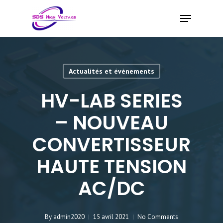
Skip
Menu
to
main
content
Actualités et évènements
HV-LAB SERIES
– NOUVEAU
CONVERTISSEUR
HAUTE TENSION
AC/DC
By
admin2020
15 avril 2021
No Comments