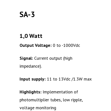
SA-3
1,0 Watt
Output Voltage:
0 to -1000Vdc
Signal:
Current output (high
impedance).
Input supply:
11 to 13Vdc /1.3W max
Highlights:
Implementation of
photomultiplier tubes, low ripple,
voltage monitoring