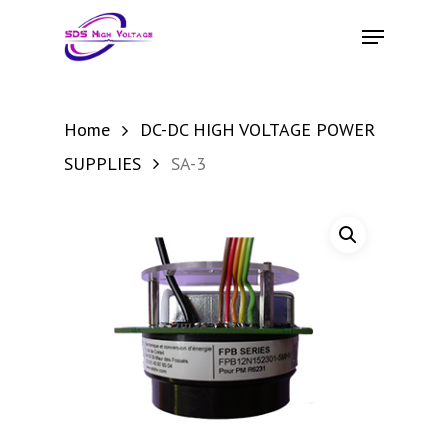
Skip
Menu
to
main
content
Home
DC-DC HIGH VOLTAGE POWER
SUPPLIES
SA-3