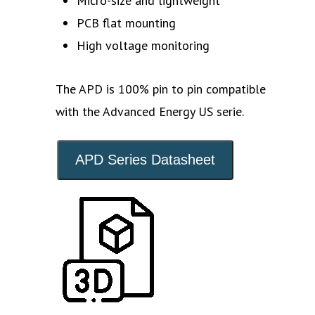
Micro-size and lightweight
PCB flat mounting
High voltage monitoring
The APD is 100% pin to pin compatible
with the Advanced Energy US serie.
APD Series Datasheet