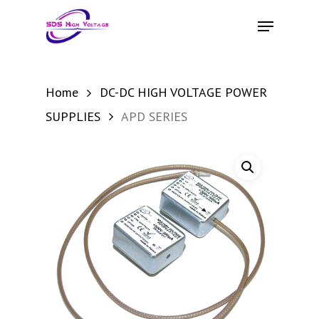
Skip
Menu
to
main
content
Home
DC-DC HIGH VOLTAGE POWER
SUPPLIES
APD SERIES